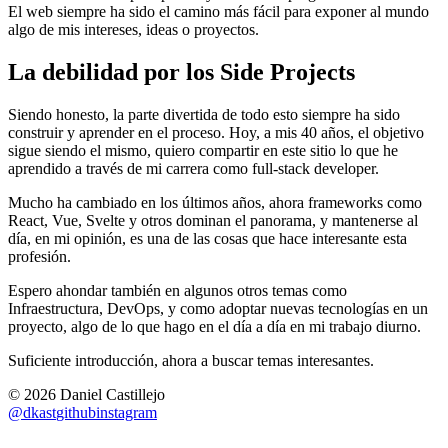
El web siempre ha sido el camino más fácil para exponer al mundo
algo de mis intereses, ideas o proyectos.
La debilidad por los Side Projects
Siendo honesto, la parte divertida de todo esto siempre ha sido
construir y aprender en el proceso. Hoy, a mis 40 años, el objetivo
sigue siendo el mismo, quiero compartir en este sitio lo que he
aprendido a través de mi carrera como full-stack developer.
Mucho ha cambiado en los últimos años, ahora frameworks como
React, Vue, Svelte y otros dominan el panorama, y mantenerse al
día, en mi opinión, es una de las cosas que hace interesante esta
profesión.
Espero ahondar también en algunos otros temas como
Infraestructura, DevOps, y como adoptar nuevas tecnologías en un
proyecto, algo de lo que hago en el día a día en mi trabajo diurno.
Suficiente introducción, ahora a buscar temas interesantes.
©
2026
Daniel Castillejo
@dkast
github
instagram